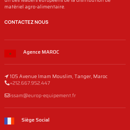
un des leaders européens de la distribution de
matériel agro-alimentaire.
CONTACTEZ NOUS
Agence MAROC
105 Avenue Imam Mouslim, Tanger, Maroc
+212.667.952.447
issam@europ-equipement.fr
Siège Social