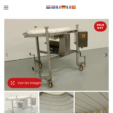
SOLD
OUT
Voir les images