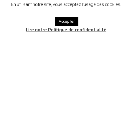
Dirigeant
En utilisant notre site, vous acceptez l'usage des cookies.
Accepter
Lire notre Politique de confidentialité
Franck VANDEMAELE