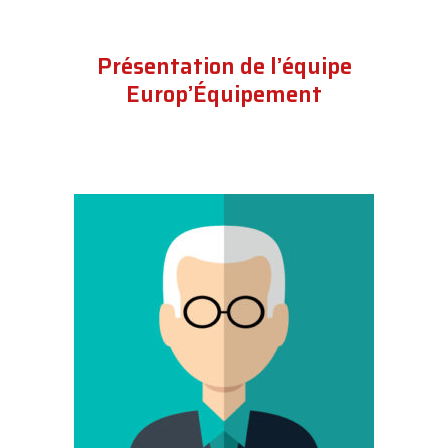
Présentation de l’équipe
Europ’Équipement