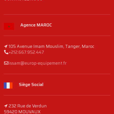
Agence MAROC
105 Avenue Imam Mouslim, Tanger, Maroc
+212.667.952.447
issam@europ-equipement.fr
Siège Social
232 Rue de Verdun
59420 MOUVAUX