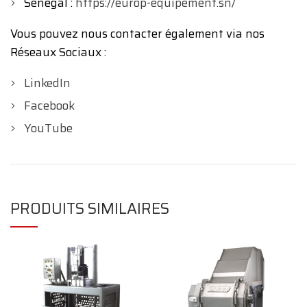
Sénégal :
https://europ-equipement.sn/
Vous pouvez nous contacter également via nos
Réseaux Sociaux :
LinkedIn
Facebook
YouTube
PRODUITS SIMILAIRES