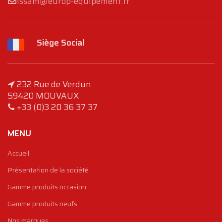
issam@europ-equipement.fr
Siège Social
232 Rue de Verdun
59420 MOUVAUX
+33 (0)3 20 36 37 37
MENU
Accueil
Présentation de la société
Gamme produits occasion
Gamme produits neufs
Nos marques