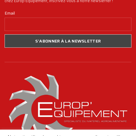
chez Europ'Equipement, inscrivez-vous à notre newsletter !
Email