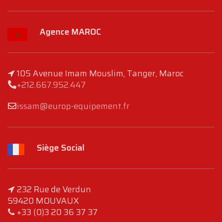
Agence MAROC
105 Avenue Imam Mouslim, Tanger, Maroc
+212.667.952.447
issam@europ-equipement.fr
Siège Social
232 Rue de Verdun
59420 MOUVAUX
+33 (0)3 20 36 37 37