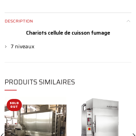
DESCRIPTION
Chariots cellule de cuisson fumage
7 niveaux
PRODUITS SIMILAIRES
SOLD
OUT