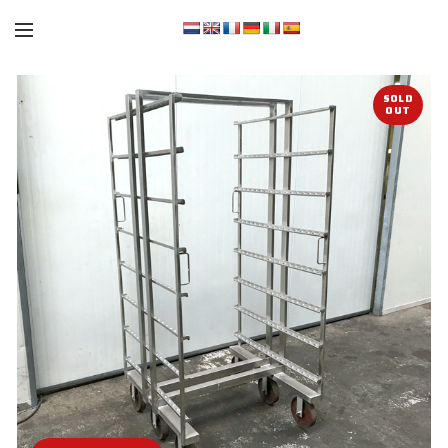
SOLD
OUT