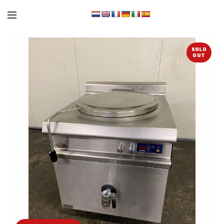
SOLD
OUT