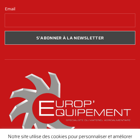
Email
Notre site utilise des cookies pour personnaliser et améliorer