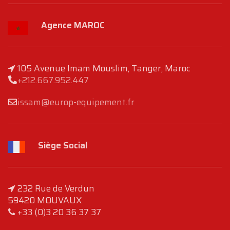
Agence MAROC
105 Avenue Imam Mouslim, Tanger, Maroc
+212.667.952.447
issam@europ-equipement.fr
Siège Social
232 Rue de Verdun
59420 MOUVAUX
+33 (0)3 20 36 37 37