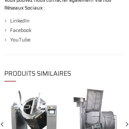
Vous pouvez nous contacter également via nos
Réseaux Sociaux :
LinkedIn
Facebook
YouTube
PRODUITS SIMILAIRES