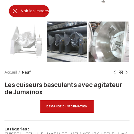
Voir les images
Accueil
Neuf
Les cuiseurs basculants avec agitateur
de Jumainox
DEMANDE D'INFORMATION
Catégories :
CUISSON - CELLULE - MARMITE - MELANGEUR CUISEUR
,
Neuf