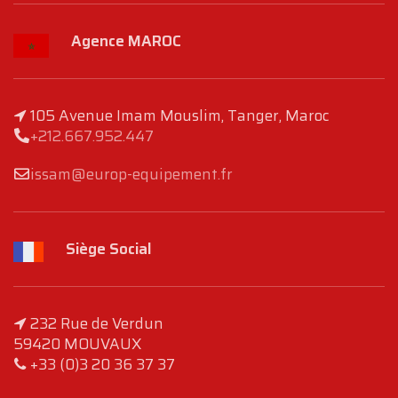
Agence MAROC
105 Avenue Imam Mouslim, Tanger, Maroc
+212.667.952.447
issam@europ-equipement.fr
Siège Social
232 Rue de Verdun
59420 MOUVAUX
+33 (0)3 20 36 37 37