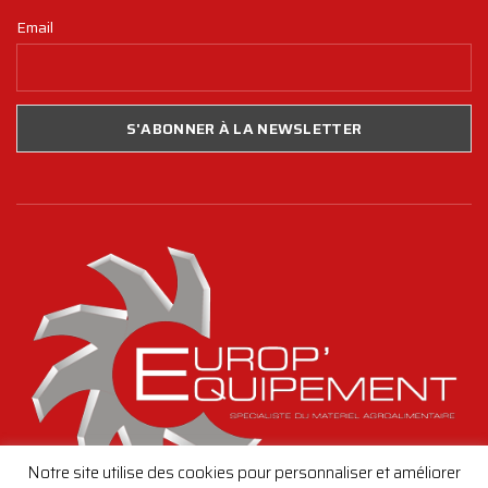
Email
Notre site utilise des cookies pour personnaliser et améliorer