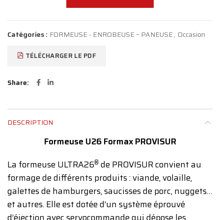
Catégories :
FORMEUSE - ENROBEUSE – PANEUSE
,
Occasion
TÉLÉCHARGER LE PDF
Share
DESCRIPTION
Formeuse U26 Formax PROVISUR
®
La formeuse ULTRA26
de PROVISUR convient au
formage de différents produits : viande, volaille,
galettes de hamburgers, saucisses de porc, nuggets…
et autres. Elle est dotée d’un système éprouvé
d’éjection avec servocommande qui dépose les