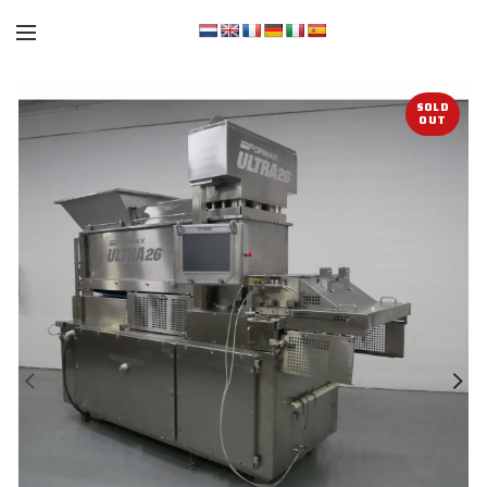
SOLD
OUT