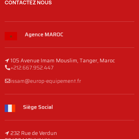
CONTACTEZ NOUS
Agence MAROC
105 Avenue Imam Mouslim, Tanger, Maroc
+212.667.952.447
issam@europ-equipement.fr
Siège Social
232 Rue de Verdun