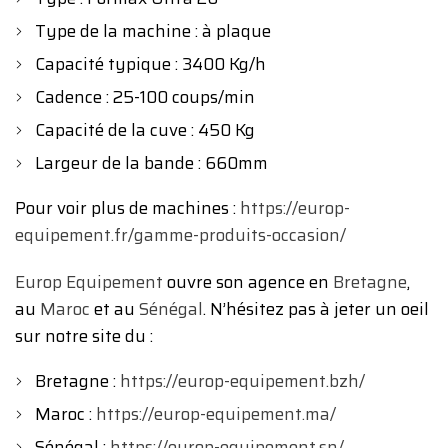
Type de la machine : à plaque
Capacité typique : 3400 Kg/h
Cadence : 25-100 coups/min
Capacité de la cuve : 450 Kg
Largeur de la bande : 660mm
Pour voir plus de machines :
https://europ-
equipement.fr/gamme-produits-occasion/
Europ Equipement
ouvre son agence en
Bretagne
,
au
Maroc
et au
Sénégal
. N’hésitez pas à jeter un oeil
sur notre site du :
Bretagne :
https://europ-equipement.bzh/
Maroc :
https://europ-equipement.ma/
Sénégal :
https://europ-equipement.sn/