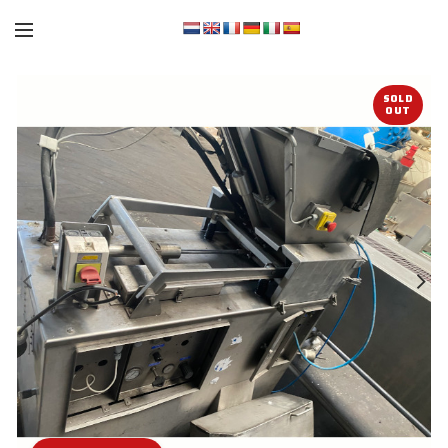
SOLD
OUT