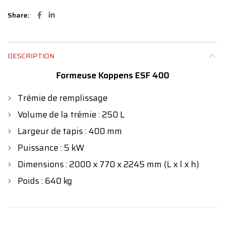
Share
DESCRIPTION
Formeuse Koppens ESF 400
Trémie de remplissage
Volume de la trémie : 250 L
Largeur de tapis : 400 mm
Puissance : 5 kW
Dimensions : 2000 x 770 x 2245 mm (L x l x h)
Poids : 640 kg