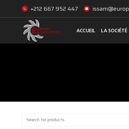
+212 667 952 447
issam@europ
ACCUEIL
LA SOCIÉTÉ