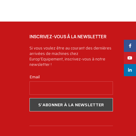
INSCRIVEZ-VOUS À LA NEWSLETTER
Face
Si vous voulez être au courant des dernières
arrivées de machines chez
YouT
Europ'Equipement, inscrivez-vous à notre
newsletter !
linked
Email