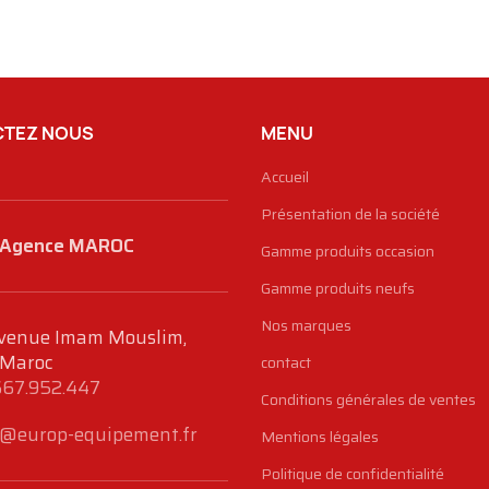
TEZ NOUS
MENU
Accueil
Présentation de la société
Agence MAROC
Gamme produits occasion
Gamme produits neufs
Nos marques
venue Imam Mouslim,
 Maroc
contact
667.952.447
Conditions générales de ventes
@europ-equipement.fr
Mentions légales
Politique de confidentialité