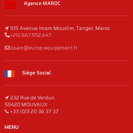
Agence MAROC
105 Avenue Imam Mouslim, Tanger, Maroc
+212.667.952.447
issam@europ-equipement.fr
Siège Social
232 Rue de Verdun
59420 MOUVAUX
+33 (0)3 20 36 37 37
MENU