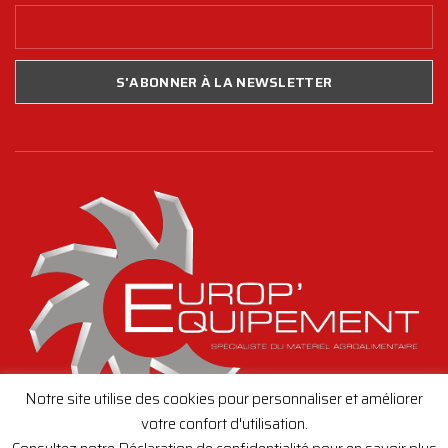
Notre site utilise des cookies pour personnaliser et améliorer
votre confort d'utilisation.