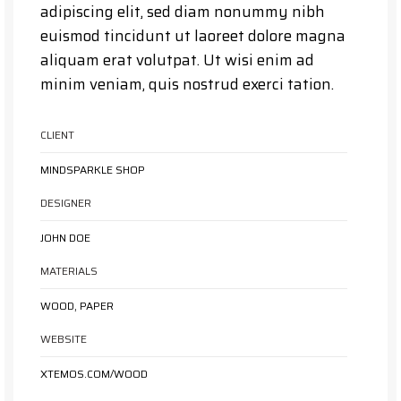
adipiscing elit, sed diam nonummy nibh
euismod tincidunt ut laoreet dolore magna
aliquam erat volutpat. Ut wisi enim ad
minim veniam, quis nostrud exerci tation.
CLIENT
MINDSPARKLE SHOP
DESIGNER
JOHN DOE
MATERIALS
WOOD, PAPER
WEBSITE
XTEMOS.COM/WOOD