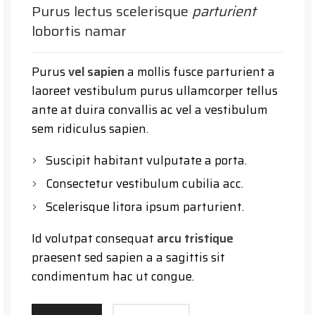
Purus lectus scelerisque
parturient
lobortis namar
Purus
vel sapien
a mollis fusce parturient a
laoreet vestibulum purus ullamcorper tellus
ante at duira convallis ac vel a vestibulum
sem ridiculus sapien.
Suscipit habitant vulputate a porta.
Consectetur vestibulum cubilia acc.
Scelerisque litora ipsum parturient.
Id volutpat consequat
arcu tristique
praesent sed sapien a a sagittis sit
condimentum hac ut congue.