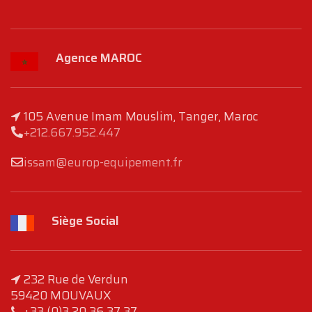
Agence MAROC
105 Avenue Imam Mouslim, Tanger, Maroc
+212.667.952.447
issam@europ-equipement.fr
Siège Social
232 Rue de Verdun
59420 MOUVAUX
+33 (0)3 20 36 37 37