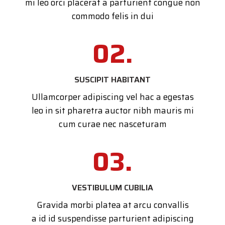
mi leo orci placerat a parturient congue non
commodo felis in dui
02.
SUSCIPIT HABITANT
Ullamcorper adipiscing vel hac a egestas
leo in sit pharetra auctor nibh mauris mi
cum curae nec nasceturam
03.
VESTIBULUM CUBILIA
Gravida morbi platea at arcu convallis
a id id suspendisse parturient adipiscing