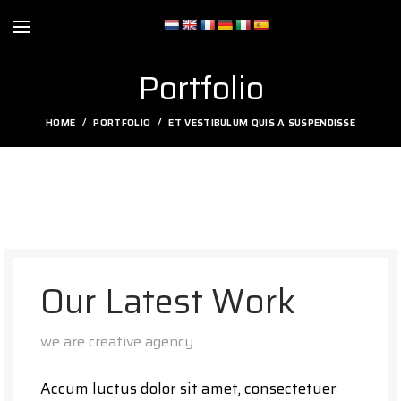
Portfolio
HOME
PORTFOLIO
ET VESTIBULUM QUIS A SUSPENDISSE
Our Latest Work
we are creative agency
Accum luctus dolor sit amet, consectetuer