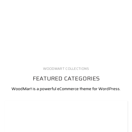
WOODMART COLLECTIONS
FEATURED CATEGORIES
WoodMart is a powerful eCommerce theme for WordPress.