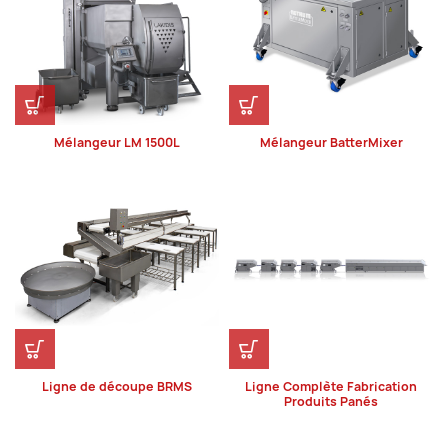
Mélangeur LM 1500L
Mélangeur BatterMixer
Ligne de découpe BRMS
Ligne Complète Fabrication
Produits Panés