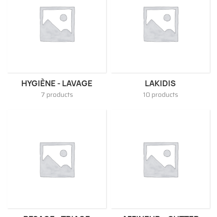
HYGIÈNE - LAVAGE
LAKIDIS
7 products
10 products