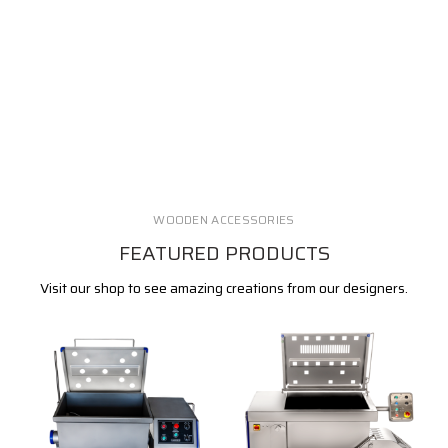
WOODEN ACCESSORIES
FEATURED PRODUCTS
Visit our shop to see amazing creations from our designers.