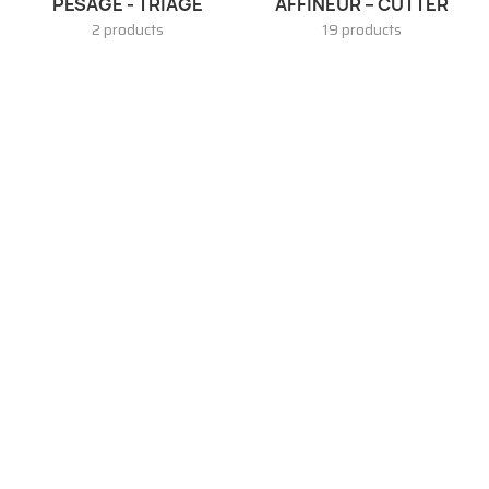
PESAGE - TRIAGE
AFFINEUR – CUTTER
2 products
19 products