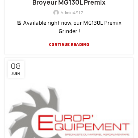
Broyeur MG130L Premix
Admin4917
🚨 Available right now, our MG130L Premix
Grinder !
CONTINUE READING
08
JUIN