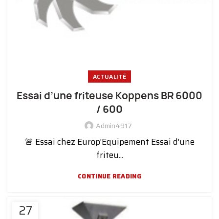
ACTUALITÉ
Essai d’une friteuse Koppens BR 6000
/ 600
Admin4917
🚨 Essai chez Europ'Equipement Essai d'une
friteu...
CONTINUE READING
27