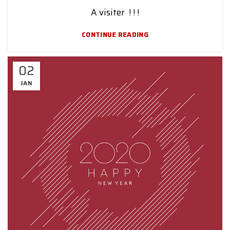
A visiter ! ! !
CONTINUE READING
02
JAN