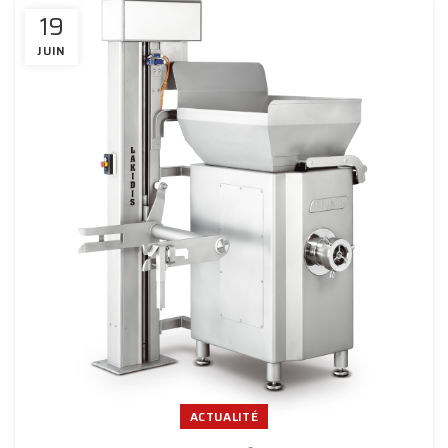
19
JUIN
ACTUALITÉ