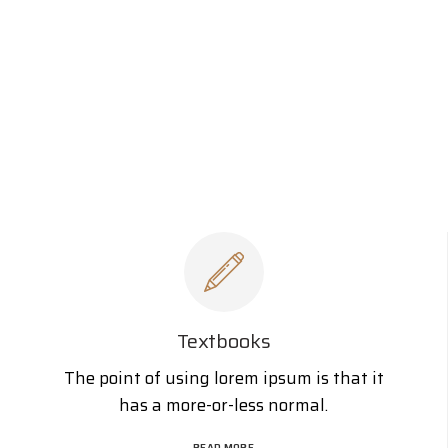
Textbooks
The point of using lorem ipsum is that it
has a more-or-less normal.
READ MORE