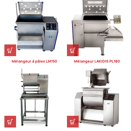
Mélangeur à pâles LM150
Mélangeur LAKIDIS PL180