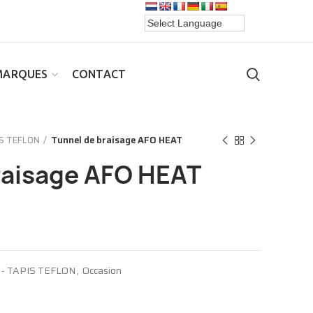
MARQUES
CONTACT
S TEFLON
Tunnel de braisage AFO HEAT
raisage AFO HEAT
- TAPIS TEFLON
,
Occasion