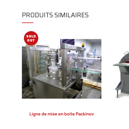
PRODUITS SIMILAIRES
SOLD
OUT
Ligne de mise en boite Packinov
LIRE LA SUITE