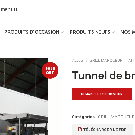
ment.fr
PRODUITS D’OCCASION
PRODUITS NEUFS
NOS 
Accueil
GRILL MARQUEUR - TAPI
SOLD
Tunnel de b
OUT
DEMANDE D'INFORMATION
Catégories :
GRILL MARQUEUR 
TÉLÉCHARGER LE PDF