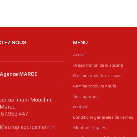
TEZ NOUS
MENU
Accueil
Présentation de la société
Agence MAROC
Gamme produits occasion
Gamme produits neufs
Nos marques
venue Imam Mouslim,
 Maroc
contact
667.952.447
Conditions générales de ventes
@europ-equipement.fr
Mentions légales