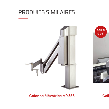
PRODUITS SIMILAIRES
SOLD
OUT
Colonne élévatrice MR 385
Cal
LIRE LA SUITE