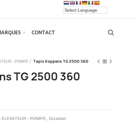
MARQUES
CONTACT
VATEUR – POMPE
Tapis Koppens TG 2500 360
ns TG 2500 360
 - ELEVATEUR – POMPE
,
Occasion