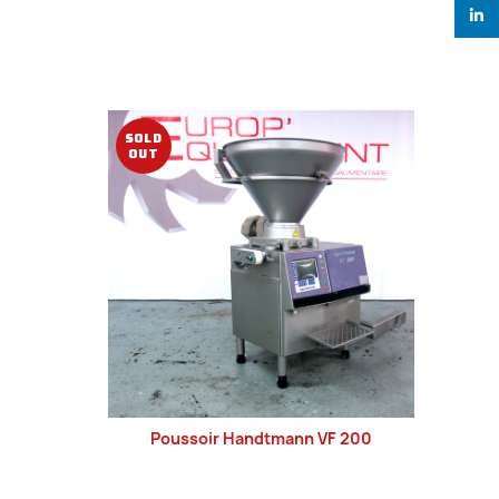
linked
SOLD
SOL
OUT
OUT
Poussoir Handtmann VF 200
LIRE LA SUITE