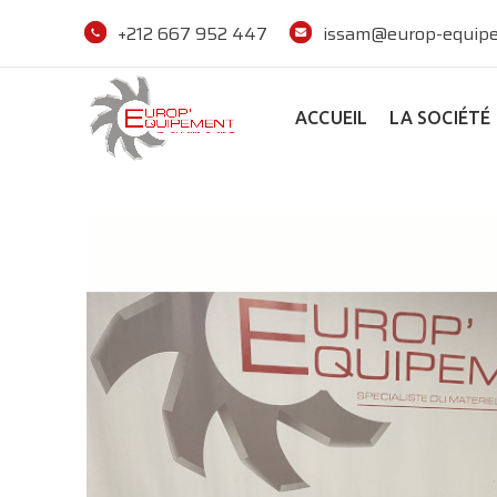
+212 667 952 447
issam@europ-equipe
ACCUEIL
LA SOCIÉTÉ