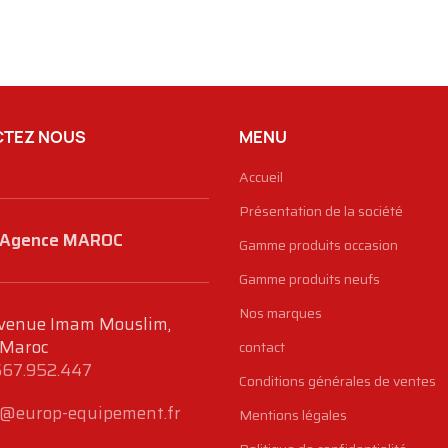
TEZ NOUS
MENU
Accueil
Présentation de la société
Agence MAROC
Gamme produits occasion
Gamme produits neufs
Nos marques
venue Imam Mouslim,
 Maroc
contact
667.952.447
Conditions générales de ventes
@europ-equipement.fr
Mentions légales