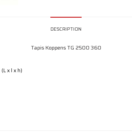
DESCRIPTION
Tapis Koppens TG 2500 360
L x l x h)