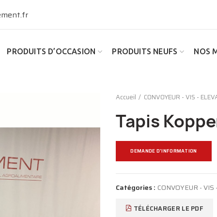
ment.fr
PRODUITS D’OCCASION
PRODUITS NEUFS
NOS 
Accueil
CONVOYEUR - VIS - ELE
Tapis Koppe
DEMANDE D'INFORMATION
Catégories :
CONVOYEUR - VIS
TÉLÉCHARGER LE PDF