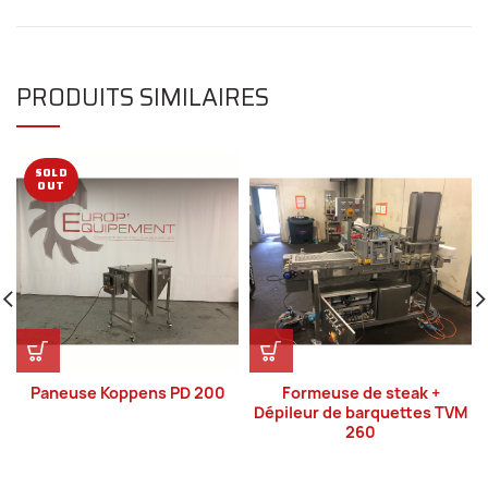
PRODUITS SIMILAIRES
SOLD
OUT
Paneuse Koppens PD 200
Formeuse de steak +
Dépileur de barquettes TVM
260