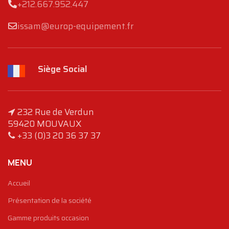
+212.667.952.447
issam@europ-equipement.fr
Siège Social
232 Rue de Verdun
59420 MOUVAUX
+33 (0)3 20 36 37 37
MENU
Accueil
Présentation de la société
Gamme produits occasion