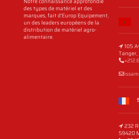
Notre connaissance approfondie
des types de matériel et des
marques, fait d'Europ Equipement,
un des leaders européens de la
distribution de matériel agro-
alimentaire.
105 A
Tanger,
+212.
issam
232 R
59420 