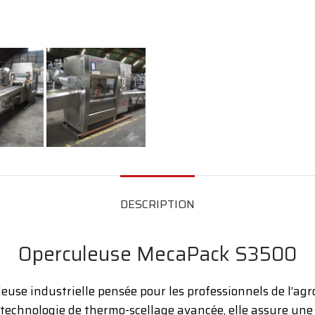
DESCRIPTION
Operculeuse MecaPack S3500
se industrielle pensée pour les professionnels de l’agro
 technologie de thermo-scellage avancée, elle assure un