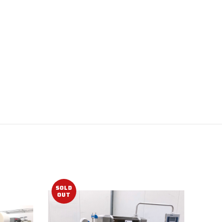
SOLD
SOL
OUT
OUT