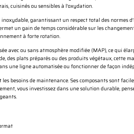
ais, cuisinés ou sensibles à l’oxydation.
 inoxydable, garantissant un respect total des normes d’h
permet un gain de temps considérable sur les changement
nnement à forte rotation.
isée avec ou sans atmosphère modifiée (MAP), ce qui élarg
e, des plats préparés ou des produits végétaux, cette mac
 dans une ligne automatisée ou fonctionner de façon ind
it les besoins de maintenance. Ses composants sont facile
ement, vous investissez dans une solution durable, pens
igeants.
format