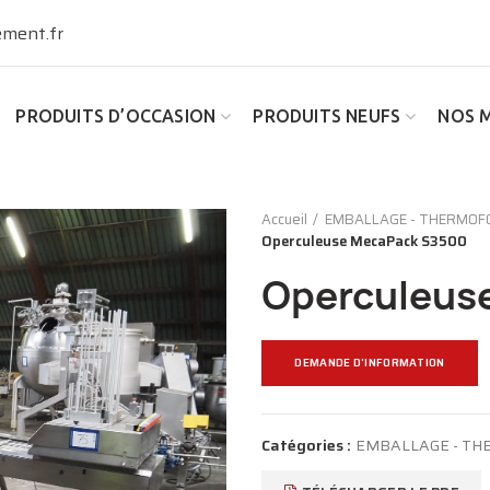
ment.fr
PRODUITS D’OCCASION
PRODUITS NEUFS
NOS 
Accueil
EMBALLAGE - THERMOF
Operculeuse MecaPack S3500
Operculeus
DEMANDE D'INFORMATION
Catégories :
EMBALLAGE - TH