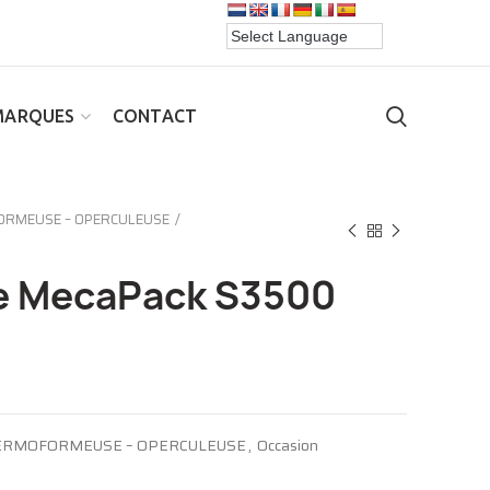
MARQUES
CONTACT
ORMEUSE – OPERCULEUSE
e MecaPack S3500
ERMOFORMEUSE – OPERCULEUSE
,
Occasion