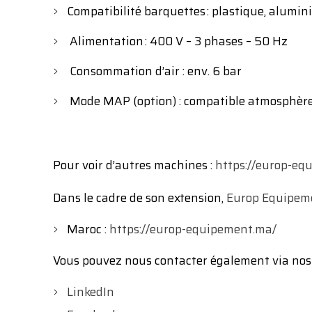
Compatibilité barquettes : plastique, alumin
Alimentation : 400 V – 3 phases – 50 Hz
Consommation d’air : env. 6 bar
Mode MAP (option) : compatible atmosphère
Pour voir d’autres machines :
https://europ-eq
Dans le cadre de son extension,
Europ Equipem
Maroc :
https://europ-equipement.ma/
Vous pouvez nous contacter également via nos
LinkedIn