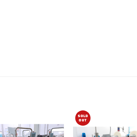
SOLD
OUT