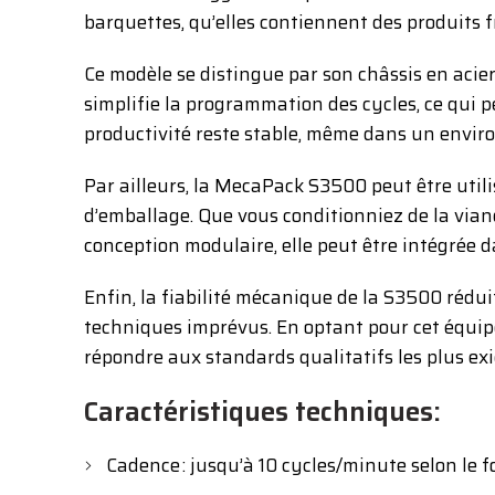
barquettes, qu’elles contiennent des produits fr
Ce modèle se distingue par son châssis en acier
simplifie la programmation des cycles, ce qui 
productivité reste stable, même dans un enviro
Par ailleurs, la MecaPack S3500 peut être util
d’emballage. Que vous conditionniez de la viand
conception modulaire, elle peut être intégrée
Enfin, la fiabilité mécanique de la S3500 rédu
techniques imprévus. En optant pour cet équip
répondre aux standards qualitatifs les plus ex
Caractéristiques techniques:
Cadence : jusqu’à 10 cycles/minute selon le 