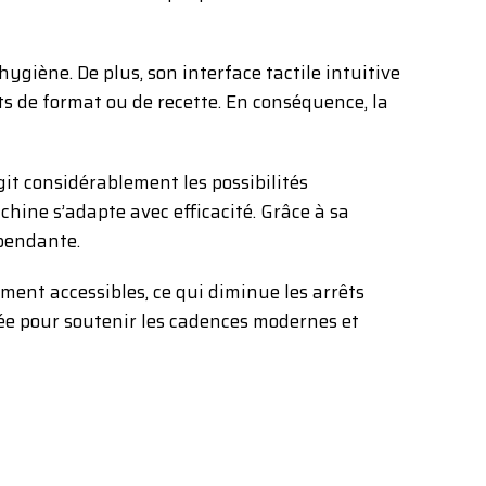
ygiène. De plus, son interface tactile intuitive
s de format ou de recette. En conséquence, la
it considérablement les possibilités
hine s’adapte avec efficacité. Grâce à sa
épendante.
ment accessibles, ce qui diminue les arrêts
ée pour soutenir les cadences modernes et