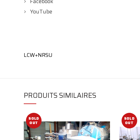
Facebook
YouTube
LCW+NRSU
PRODUITS SIMILAIRES
SOLD
SOLD
OUT
OUT