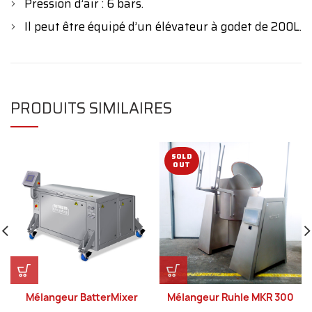
Pression d’air : 6 bars.
Il peut être équipé d’un élévateur à godet de 200L.
PRODUITS SIMILAIRES
SOLD
OUT
Mélangeur BatterMixer
Mélangeur Ruhle MKR 300