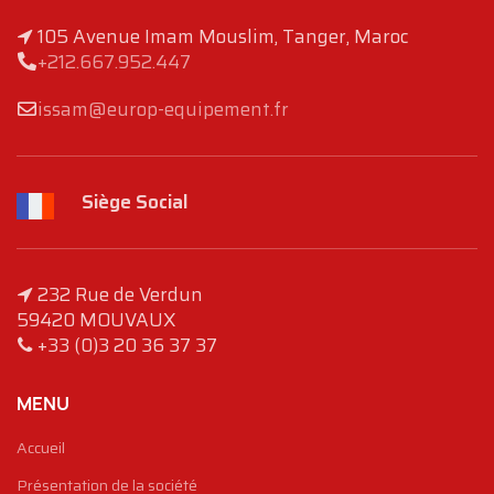
105 Avenue Imam Mouslim, Tanger, Maroc
+212.667.952.447
issam@europ-equipement.fr
Siège Social
232 Rue de Verdun
59420 MOUVAUX
+33 (0)3 20 36 37 37
MENU
Accueil
Présentation de la société