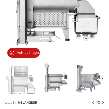
Voir les images
Accueil
MELANGEUR