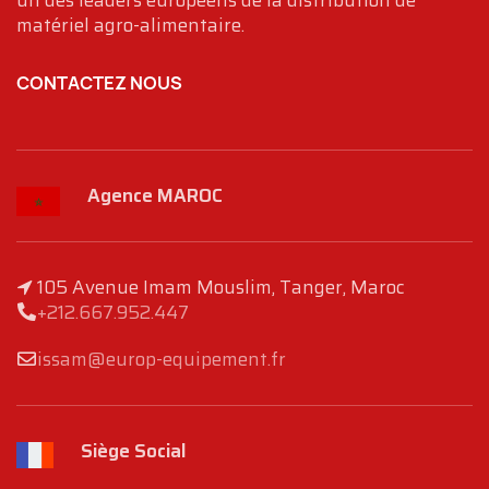
un des leaders européens de la distribution de
matériel agro-alimentaire.
CONTACTEZ NOUS
Agence MAROC
105 Avenue Imam Mouslim, Tanger, Maroc
+212.667.952.447
issam@europ-equipement.fr
Siège Social