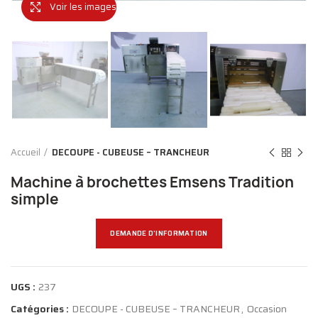
Voir les images
Accueil
DECOUPE - CUBEUSE – TRANCHEUR
Machine à brochettes Emsens Tradition
simple
DEMANDE D'INFORMATION
UGS :
237
Catégories :
DECOUPE - CUBEUSE – TRANCHEUR
,
Occasion