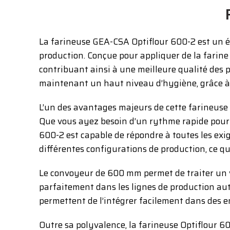
La farineuse GEA-CSA Optiflour 600-2 est un é
production. Conçue pour appliquer de la farin
contribuant ainsi à une meilleure qualité des 
maintenant un haut niveau d’hygiène, grâce à 
L’un des avantages majeurs de cette farineuse 
Que vous ayez besoin d’un rythme rapide pour d
600-2 est capable de répondre à toutes les exig
différentes configurations de production, ce qui
Le convoyeur de 600 mm permet de traiter un vo
parfaitement dans les lignes de production au
permettent de l’intégrer facilement dans des e
Outre sa polyvalence, la farineuse Optiflour 6