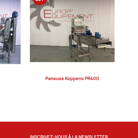
Paneuse Koppens PR400
LIRE LA SUITE
INSCRIVEZ-VOUS À LA NEWSLETTER