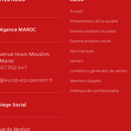
Accueil
Présentation de la société
Agence MAROC
Gamme produits occasion
Gamme produits neufs
Nos marques
venue Imam Mouslim,
 Maroc
contact
667.952.447
Conditions générales de ventes
@europ-equipement.fr
Mentions légales
Politique de confidentialité
Siège Social
ue de Verdun