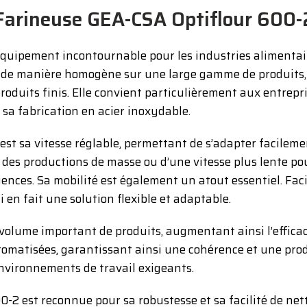
Farineuse GEA-CSA Optiflour 600-
quipement incontournable pour les industries alimentair
e de manière homogène sur une large gamme de produits, 
produits finis. Elle convient particulièrement aux entrep
sa fabrication en acier inoxydable.
est sa vitesse réglable, permettant de s’adapter facilem
es productions de masse ou d’une vitesse plus lente pour
ences. Sa mobilité est également un atout essentiel. Facil
 en fait une solution flexible et adaptable.
lume important de produits, augmentant ainsi l’efficacit
tomatisées, garantissant ainsi une cohérence et une pro
nvironnements de travail exigeants.
00-2 est reconnue pour sa robustesse et sa facilité de ne