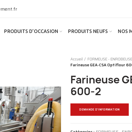
ment.fr
PRODUITS D’OCCASION
PRODUITS NEUFS
NOS 
Accueil
FORMEUSE - ENROBEUSE
Farineuse GEA-CSA Optiflour 60
Farineuse G
600-2
DEMANDE D'INFORMATION
Catégories :
FORMEUSE - ENR