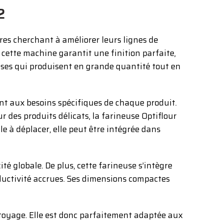
2
es cherchant à améliorer leurs lignes de
cette machine garantit une finition parfaite,
rises qui produisent en grande quantité tout en
ent aux besoins spécifiques de chaque produit.
 des produits délicats, la farineuse Optiflour
e à déplacer, elle peut être intégrée dans
é globale. De plus, cette farineuse s’intègre
ductivité accrues. Ses dimensions compactes
ttoyage. Elle est donc parfaitement adaptée aux