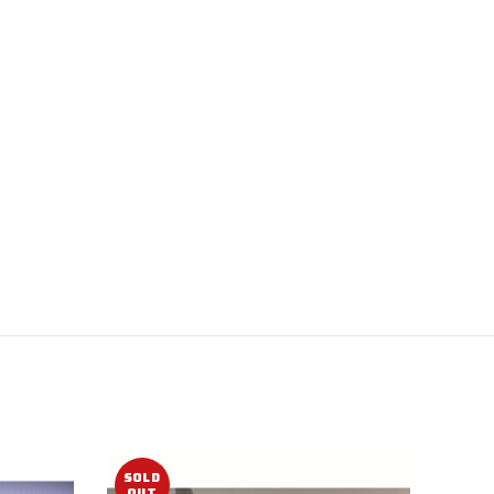
SOLD
OUT