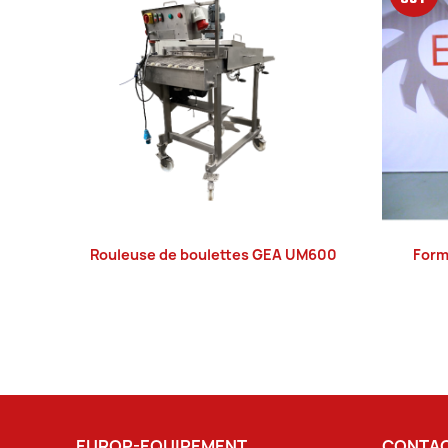
Rouleuse de boulettes GEA UM600
Form
LIRE LA SUITE
EUROP-EQUIPEMENT
CONTAC