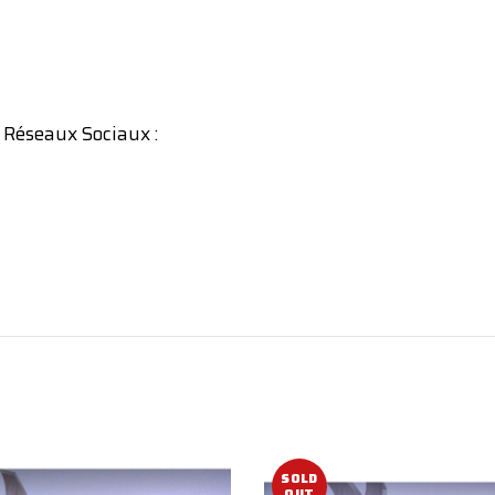
 Réseaux Sociaux :
SOLD
OUT