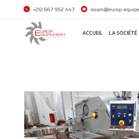
+212 667 952 447
issam@europ-equipe
ACCUEIL
LA SOCIÉTÉ