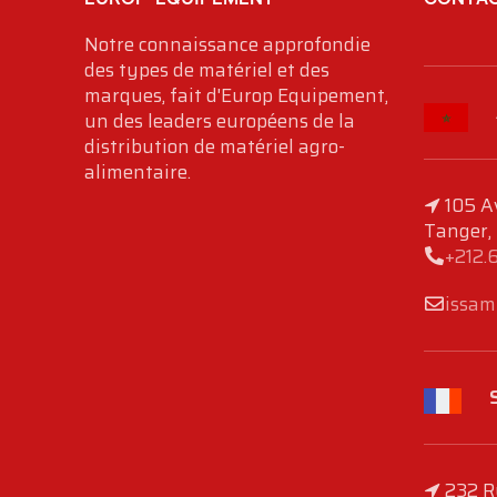
Notre connaissance approfondie
des types de matériel et des
marques, fait d'Europ Equipement,
un des leaders européens de la
distribution de matériel agro-
alimentaire.
105 A
Tanger,
+212.
issam
232 R