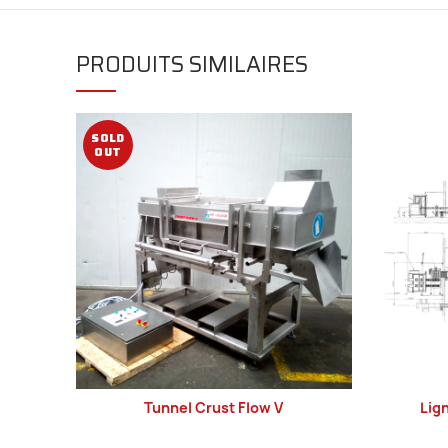
PRODUITS SIMILAIRES
SOLD
OUT
Tunnel Crust Flow V
Lig
LIRE LA SUITE