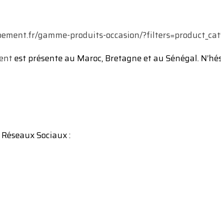
ipement.fr/gamme-produits-occasion/?filters=product_
ent
est présente au Maroc, Bretagne et au Sénégal. N’hésit
 Réseaux Sociaux :