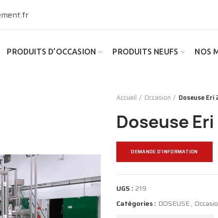
ment.fr
PRODUITS D’OCCASION
PRODUITS NEUFS
NOS 
Accueil
Occasion
Doseuse Eri 
Doseuse Eri 
DEMANDE D'INFORMATION
UGS :
219
Catégories :
DOSEUSE
,
Occasi