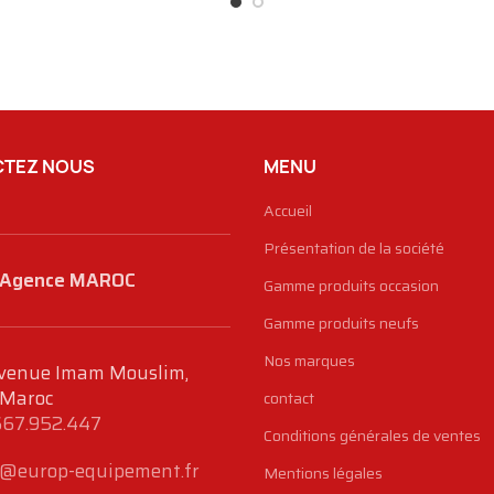
TEZ NOUS
MENU
Accueil
Présentation de la société
Agence MAROC
Gamme produits occasion
Gamme produits neufs
Nos marques
venue Imam Mouslim,
 Maroc
contact
667.952.447
Conditions générales de ventes
@europ-equipement.fr
Mentions légales