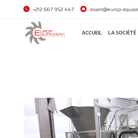
+212 667 952 447
issam@europ-equipe
ACCUEIL
LA SOCIÉTÉ