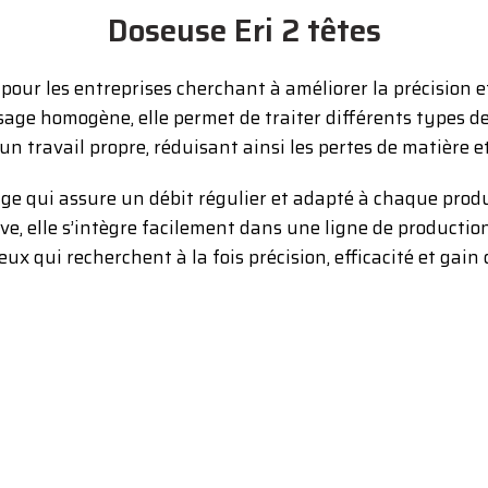
Doseuse Eri 2 têtes
 pour les entreprises cherchant à améliorer la précision et
sage homogène, elle permet de traiter différents types d
 un travail propre, réduisant ainsi les pertes de matière e
vage qui assure un débit régulier et adapté à chaque pro
ve, elle s’intègre facilement dans une ligne de production
ux qui recherchent à la fois précision, efficacité et gain