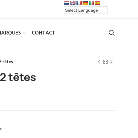
MARQUES
CONTACT
2 têtes
2 têtes
on