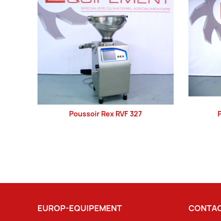
Poussoir Rex RVF 327
P
LIRE LA SUITE
EUROP-EQUIPEMENT
CONTAC