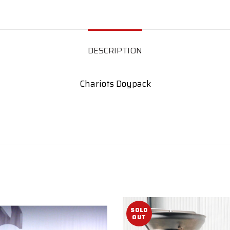
DESCRIPTION
Chariots Doypack
SOLD
OUT