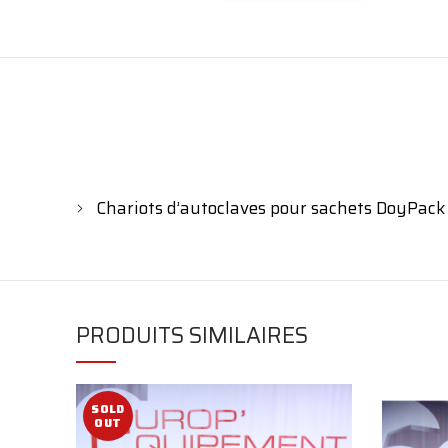
Chariots d’autoclaves pour sachets DoyPack
PRODUITS SIMILAIRES
SOLD
OUT