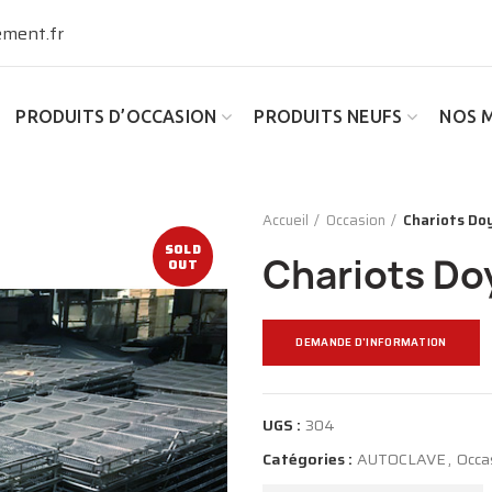
ment.fr
PRODUITS D’OCCASION
PRODUITS NEUFS
NOS 
Accueil
Occasion
Chariots Do
SOLD
Chariots Do
OUT
DEMANDE D'INFORMATION
UGS :
304
Catégories :
AUTOCLAVE
,
Occa