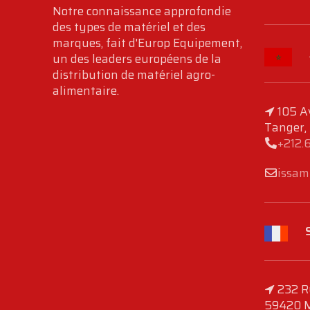
Notre connaissance approfondie
des types de matériel et des
marques, fait d'Europ Equipement,
un des leaders européens de la
distribution de matériel agro-
alimentaire.
105 A
Tanger,
+212.
issam
232 R
59420 