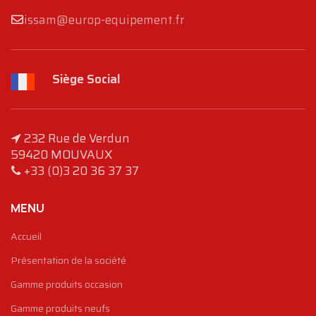
issam@europ-equipement.fr
Siège Social
232 Rue de Verdun
59420 MOUVAUX
+33 (0)3 20 36 37 37
MENU
Accueil
Présentation de la société
Gamme produits occasion
Gamme produits neufs