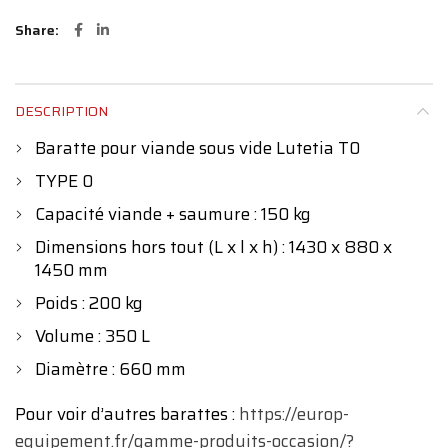
Share
DESCRIPTION
Baratte pour viande sous vide Lutetia T0
TYPE 0
Capacité viande + saumure : 150 kg
Dimensions hors tout (L x l x h) : 1430 x 880 x
1450 mm
Poids : 200 kg
Volume : 350 L
Diamètre : 660 mm
Pour voir d’autres barattes :
https://europ-
equipement.fr/gamme-produits-occasion/?