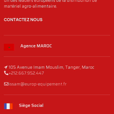
un des leaders européens de la distribution de
matériel agro-alimentaire.
CONTACTEZ NOUS
Agence MAROC
105 Avenue Imam Mouslim, Tanger, Maroc
+212.667.952.447
issam@europ-equipement.fr
Siège Social