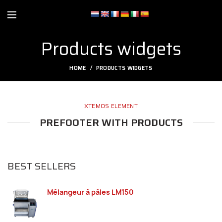
Products widgets
HOME
PRODUCTS WIDGETS
XTEMOS ELEMENT
PREFOOTER WITH PRODUCTS
BEST SELLERS
Mélangeur à pâles LM150