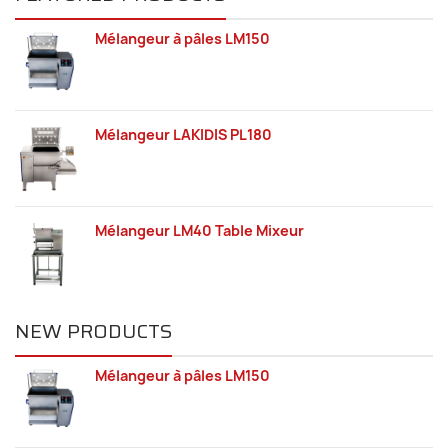
Mélangeur à pâles LM150
Mélangeur LAKIDIS PL180
Mélangeur LM40 Table Mixeur
NEW PRODUCTS
Mélangeur à pâles LM150