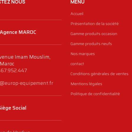
TEZ NOUS
MENU
Accueil
Présentation de la société
Agence MAROC
Gamme produits occasion
Gamme produits neufs
Nos marques
venue Imam Mouslim,
 Maroc
contact
667.952.447
Conditions générales de ventes
@europ-equipement.fr
Mentions légales
Politique de confidentialité
Siège Social