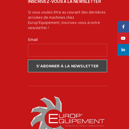
INSCRIVEZ-VOUS À LA NEWSLETTER
Si vous voulez être au courant des dernières
arrivées de machines chez
Europ'Equipement, inscrivez-vous à notre
Face
newsletter !
YouT
Email
linked