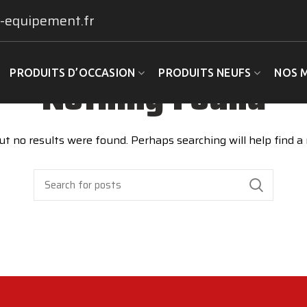
-equipement.fr
PRODUITS D’OCCASION
PRODUITS NEUFS
NOS 
Nothing Found
ut no results were found. Perhaps searching will help find a 