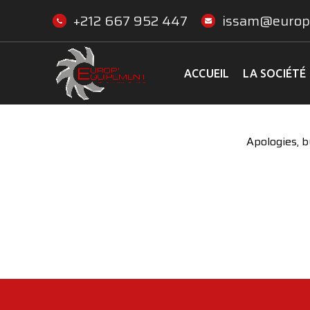
+212 667 952 447
issam@europ
ACCUEIL
LA SOCIÉTÉ
Apologies, b